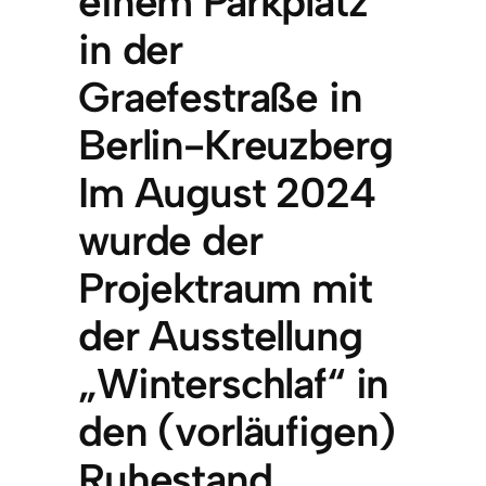
einem Parkplatz
in der
Graefestraße in
Berlin-Kreuzberg
Im August 2024
wurde der
Projektraum mit
der Ausstellung
„Winterschlaf“ in
den (vorläufigen)
Ruhestand