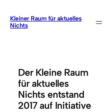
Zum
Inhalt
Kleiner Raum für aktuelles
springen
Nichts
Der Kleine Raum
für aktuelles
Nichts entstand
2017 auf Initiative