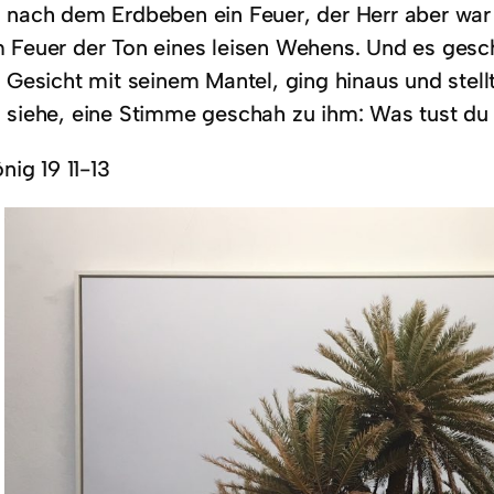
 nach dem Erdbeben ein Feuer, der Herr aber war
 Feuer der Ton eines leisen Wehens. Und es geschah
n Gesicht mit seinem Mantel, ging hinaus und stell
 siehe, eine Stimme geschah zu ihm: Was tust du 
önig 19 11-13