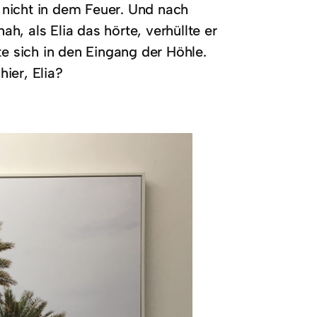
 nicht in dem Feuer. Und nach
, als Elia das hörte, verhüllte er
te sich in den Eingang der Höhle.
hier, Elia?