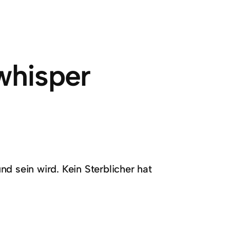
whisper
und sein wird. Kein Sterblicher hat