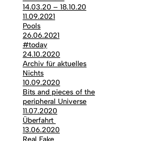
14.03.20 – 18.10.20
11.09.2021
Pools
26.06.2021
#today
24.10.2020
Archiv für aktuelles
Nichts
10.09.2020
Bits and pieces of the
peripheral Universe
11.07.2020
Überfahrt
13.06.2020
Real Fake