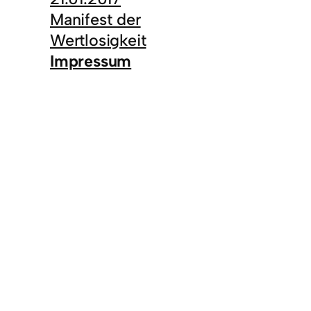
Manifest der
Wertlosigkeit
Impressum