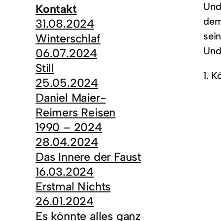
Und
Kontakt
dem
31.08.2024
sei
Winterschlaf
Und
06.07.2024
Still
1. K
25.05.2024
Daniel Maier-
Reimers Reisen
1990 – 2024
28.04.2024
Das Innere der Faust
16.03.2024
Erstmal Nichts
26.01.2024
Es könnte alles ganz