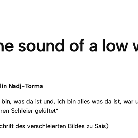
he sound of a low 
lin Nadj-Torma
 bin, was da ist und, ich bin alles was da ist, war 
nen Schleier gelüftet“
chrift des verschleierten Bildes zu Sais)