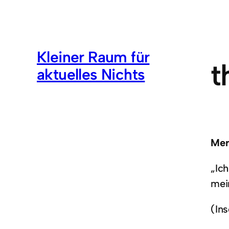
Kleiner Raum für
t
aktuelles Nichts
Mer
„Ich
mei
(Ins