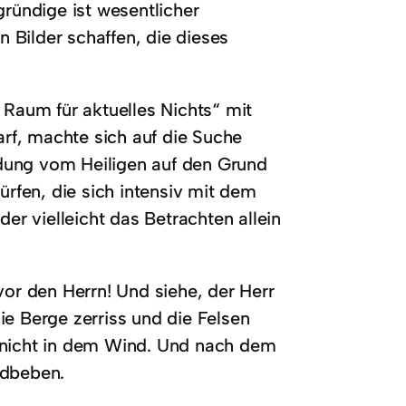
gründige ist wesentlicher
 Bilder schaffen, die dieses
 Raum für aktuelles Nichts“ mit
arf, machte sich auf die Suche
dung vom Heiligen auf den Grund
ürfen, die sich intensiv mit dem
der vielleicht das Betrachten allein
vor den Herrn! Und siehe, der Herr
ie Berge zerriss und die Felsen
r nicht in dem Wind. Und nach dem
rdbeben.