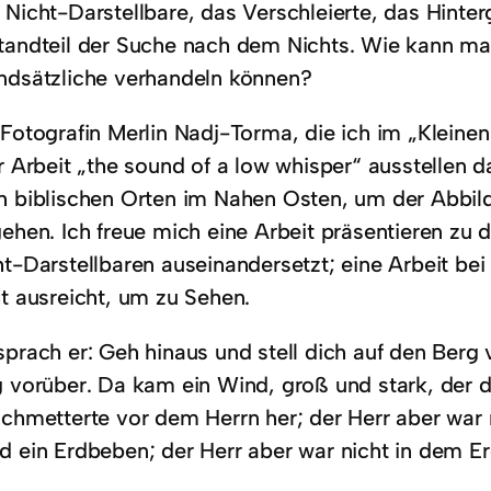
 Nicht-Darstellbare, das Verschleierte, das Hinter
tandteil der Suche nach dem Nichts. Wie kann man
ndsätzliche verhandeln können?
 Fotografin Merlin Nadj-Torma, die ich im „Kleinen
r Arbeit „the sound of a low whisper“ ausstellen d
h biblischen Orten im Nahen Osten, um der Abbil
ehen. Ich freue mich eine Arbeit präsentieren zu d
t-Darstellbaren auseinandersetzt; eine Arbeit bei 
ht ausreicht, um zu Sehen.
sprach er: Geh hinaus und stell dich auf den Berg 
g vorüber. Da kam ein Wind, groß und stark, der d
schmetterte vor dem Herrn her; der Herr aber wa
d ein Erdbeben; der Herr aber war nicht in dem E