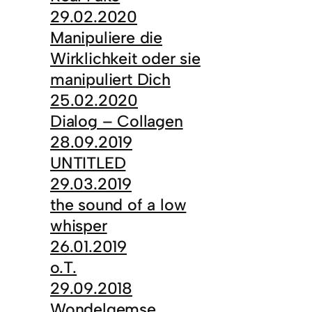
29.02.2020
Manipuliere die
Wirklichkeit oder sie
manipuliert Dich
25.02.2020
Dialog – Collagen
28.09.2019
UNTITLED
29.03.2019
the sound of a low
whisper
26.01.2019
o.T.
29.09.2018
Wondelgemse