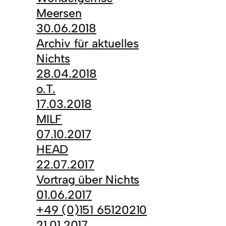
Meersen
30.06.2018
Archiv für aktuelles
Nichts
28.04.2018
o.T.
17.03.2018
MILF
07.10.2017
HEAD
22.07.2017
Vortrag über Nichts
01.06.2017
+49 (0)151 65120210
21.01.2017